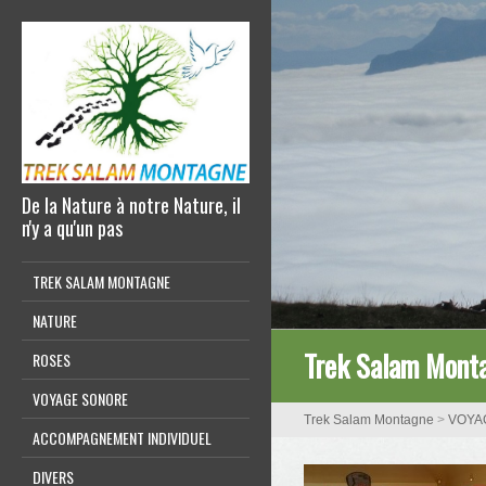
De la Nature à notre Nature, il
n'y a qu'un pas
TREK SALAM MONTAGNE
NATURE
Trek Salam Monta
ROSES
VOYAGE SONORE
Trek Salam Montagne
>
VOYA
ACCOMPAGNEMENT INDIVIDUEL
DIVERS