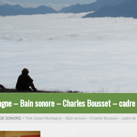
gne – Bain sonore – Charles Bousset – cadre 
GE SONORE
>
Trek Salam Montagne – Bain sonore – Charles Bousset – cadre de