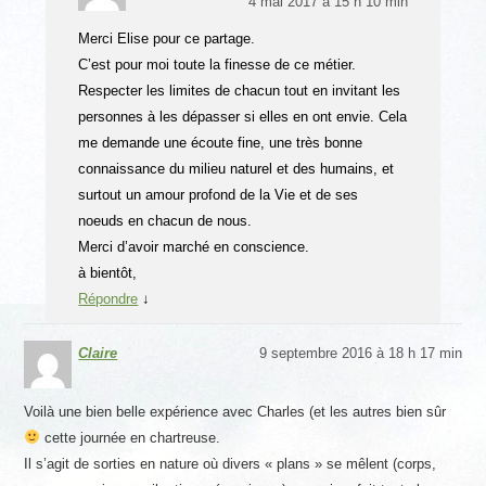
4 mai 2017 à 15 h 10 min
Merci Elise pour ce partage.
C’est pour moi toute la finesse de ce métier.
Respecter les limites de chacun tout en invitant les
personnes à les dépasser si elles en ont envie. Cela
me demande une écoute fine, une très bonne
connaissance du milieu naturel et des humains, et
surtout un amour profond de la Vie et de ses
noeuds en chacun de nous.
Merci d’avoir marché en conscience.
à bientôt,
Répondre
↓
Claire
9 septembre 2016 à 18 h 17 min
Voilà une bien belle expérience avec Charles (et les autres bien sûr
cette journée en chartreuse.
Il s’agit de sorties en nature où divers « plans » se mêlent (corps,