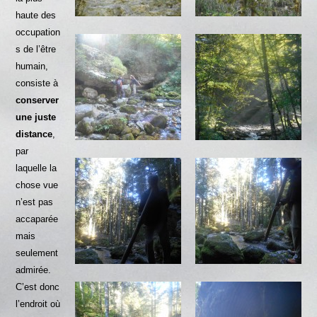
haute des
occupation
s de l’être
humain,
consiste à
conserver
une juste
distance
,
par
laquelle la
chose vue
n’est pas
accaparée
mais
seulement
admirée.
C’est donc
l’endroit où