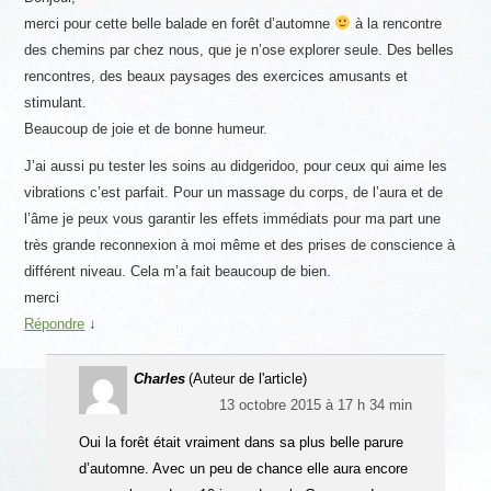
merci pour cette belle balade en forêt d’automne
à la rencontre
des chemins par chez nous, que je n’ose explorer seule. Des belles
rencontres, des beaux paysages des exercices amusants et
stimulant.
Beaucoup de joie et de bonne humeur.
J’ai aussi pu tester les soins au didgeridoo, pour ceux qui aime les
vibrations c’est parfait. Pour un massage du corps, de l’aura et de
l’âme je peux vous garantir les effets immédiats pour ma part une
très grande reconnexion à moi même et des prises de conscience à
différent niveau. Cela m’a fait beaucoup de bien.
merci
Répondre
↓
Charles
(Auteur de l'article)
13 octobre 2015 à 17 h 34 min
Oui la forêt était vraiment dans sa plus belle parure
d’automne. Avec un peu de chance elle aura encore