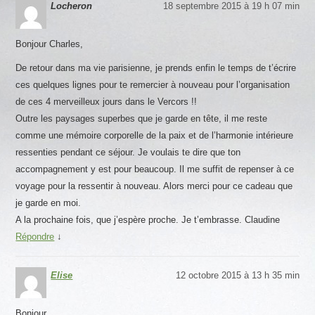
Locheron
18 septembre 2015 à 19 h 07 min
Bonjour Charles,
De retour dans ma vie parisienne, je prends enfin le temps de t’écrire
ces quelques lignes pour te remercier à nouveau pour l’organisation
de ces 4 merveilleux jours dans le Vercors !!
Outre les paysages superbes que je garde en tête, il me reste
comme une mémoire corporelle de la paix et de l’harmonie intérieure
ressenties pendant ce séjour. Je voulais te dire que ton
accompagnement y est pour beaucoup. Il me suffit de repenser à ce
voyage pour la ressentir à nouveau. Alors merci pour ce cadeau que
je garde en moi.
A la prochaine fois, que j’espère proche. Je t’embrasse. Claudine
Répondre
↓
Elise
12 octobre 2015 à 13 h 35 min
Bonjour,