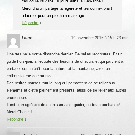
ces couleurs dans 10 jours dans la Gervanne !
Merci d’avoir partagé ta légèreté et tes connexions !
à bientôt pour un prochain massage !
Répondre
↓
Laure
19 novembre 2015 à 15 h 23 min
Une très belle sortie dimanche dernier. De belles rencontres. Et un
guide hors-pair, à l’écoute des besoins de chacun, et qui parvient à
partager son intérêt pour la nature, et la montagne, avec un
enthousiasme communicatif.
Des petites pauses tout le long qui permettent de se relier aux
éléments et d’être pleinement présents, aussi de se relier aux autres
promeneurs.
Il est bien agréable de se laisser ainsi guider, en toute confiance!
Merci Charles!
Répondre
↓