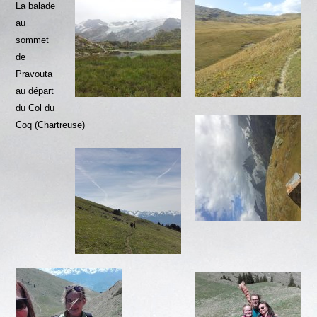
La balade
au
sommet
de
Pravouta
au départ
du Col du
Coq (Chartreuse)