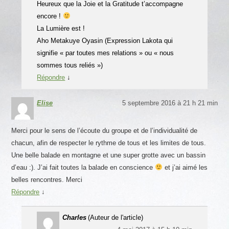
Heureux que la Joie et la Gratitude t’accompagne
encore !
La Lumière est !
Aho Metakuye Oyasin (Expression Lakota qui
signifie « par toutes mes relations » ou « nous
sommes tous reliés »)
Répondre
↓
Elise
5 septembre 2016 à 21 h 21 min
Merci pour le sens de l’écoute du groupe et de l’individualité de
chacun, afin de respecter le rythme de tous et les limites de tous.
Une belle balade en montagne et une super grotte avec un bassin
d’eau :). J’ai fait toutes la balade en conscience
et j’ai aimé les
belles rencontres. Merci
Répondre
↓
Charles
(Auteur de l'article)