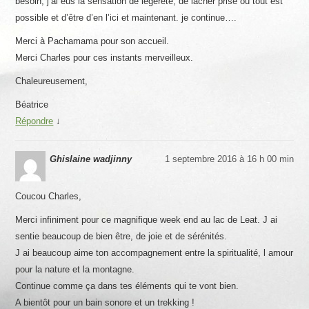
besoin, j’ai eus la sensation de légèreté, de lâcher prise ou tout est
possible et d’être d’en l’ici et maintenant. je continue….
Merci à Pachamama pour son accueil.
Merci Charles pour ces instants merveilleux.
Chaleureusement,
Béatrice
Répondre
↓
Ghislaine wadjinny
1 septembre 2016 à 16 h 00 min
Coucou Charles,
Merci infiniment pour ce magnifique week end au lac de Leat. J ai
sentie beaucoup de bien être, de joie et de sérénités.
J ai beaucoup aime ton accompagnement entre la spiritualité, l amour
pour la nature et la montagne.
Continue comme ça dans tes éléments qui te vont bien.
A bientôt pour un bain sonore et un trekking !