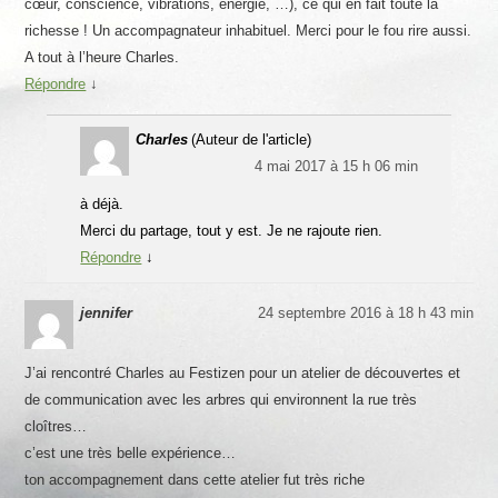
cœur, conscience, vibrations, énergie, …), ce qui en fait toute la
richesse ! Un accompagnateur inhabituel. Merci pour le fou rire aussi.
A tout à l’heure Charles.
Répondre
↓
Charles
(Auteur de l'article)
4 mai 2017 à 15 h 06 min
à déjà.
Merci du partage, tout y est. Je ne rajoute rien.
Répondre
↓
jennifer
24 septembre 2016 à 18 h 43 min
J’ai rencontré Charles au Festizen pour un atelier de découvertes et
de communication avec les arbres qui environnent la rue très
cloîtres…
c’est une très belle expérience…
ton accompagnement dans cette atelier fut très riche