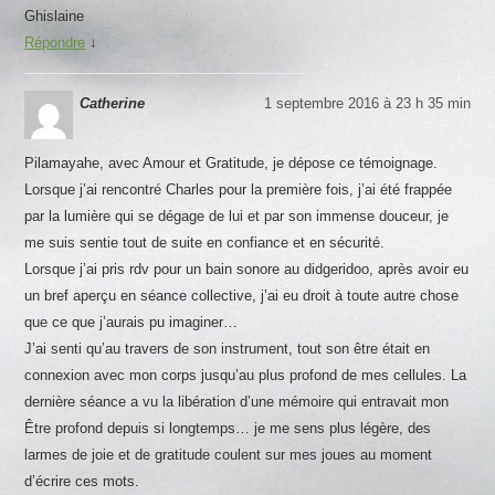
Ghislaine
Répondre
↓
Catherine
1 septembre 2016 à 23 h 35 min
Pilamayahe, avec Amour et Gratitude, je dépose ce témoignage.
Lorsque j’ai rencontré Charles pour la première fois, j’ai été frappée
par la lumière qui se dégage de lui et par son immense douceur, je
me suis sentie tout de suite en confiance et en sécurité.
Lorsque j’ai pris rdv pour un bain sonore au didgeridoo, après avoir eu
un bref aperçu en séance collective, j’ai eu droit à toute autre chose
que ce que j’aurais pu imaginer…
J’ai senti qu’au travers de son instrument, tout son être était en
connexion avec mon corps jusqu’au plus profond de mes cellules. La
dernière séance a vu la libération d’une mémoire qui entravait mon
Être profond depuis si longtemps… je me sens plus légère, des
larmes de joie et de gratitude coulent sur mes joues au moment
d’écrire ces mots.