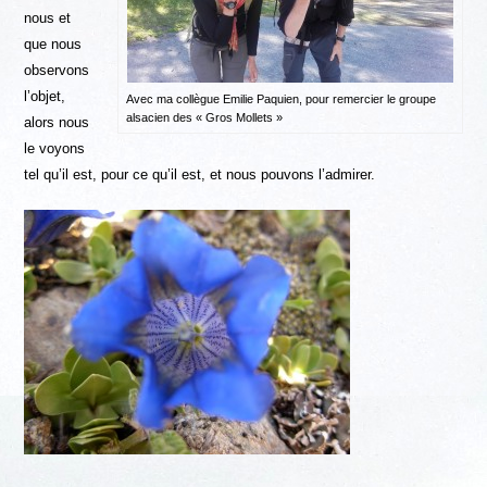
nous et
que nous
observons
l’objet,
Avec ma collègue Emilie Paquien, pour remercier le groupe
alsacien des « Gros Mollets »
alors nous
le voyons
tel qu’il est, pour ce qu’il est, et nous pouvons l’admirer.