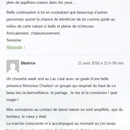
plein de papillons-coeurs dans les yeux….
Belle continuation à toi en souhaitant que beaucoup d’autres
personnes auront la chance de bénéficier de toi comme guide au
milieu de cette nature si belle et pleine de richesses.
Amicalement, chaleureusement,
Séverine
Répondre
↓
Béatrice
21 août 2016 à 21 h 09 min
Un chouette week end au Lac Léat avec un guide d’une belle
présence Monsieur Charles! un groupe qui respirait du haut de ce
beau lieu la bienveillance, le partage , le rire et la connexion ! quel
magie !
Mes sensations au contact de dame nature se sont amplifiés, que du
bonheur, le cœur y était.
La marche consciente m’a accompagné au moment ou j’en avais