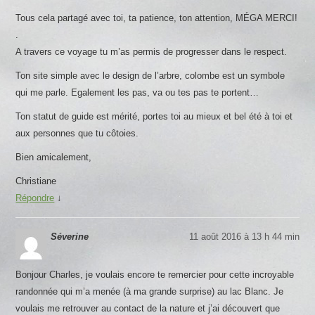
Tous cela partagé avec toi, ta patience, ton attention, MÉGA MERCI!
.
A travers ce voyage tu m’as permis de progresser dans le respect.
Ton site simple avec le design de l’arbre, colombe est un symbole
qui me parle. Egalement les pas, va ou tes pas te portent…
Ton statut de guide est mérité, portes toi au mieux et bel été à toi et
aux personnes que tu côtoies.
Bien amicalement,
Christiane
Répondre
↓
Séverine
11 août 2016 à 13 h 44 min
Bonjour Charles, je voulais encore te remercier pour cette incroyable
randonnée qui m’a menée (à ma grande surprise) au lac Blanc. Je
voulais me retrouver au contact de la nature et j’ai découvert que