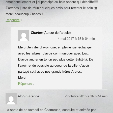
emotionnellement et j’ai participé au bain sonore qui décoiffe!!!!
J’attends juste de réunir quelques amis pour retenter le bain ;))
merci beaucoup Charles !
Répondre
↓
Charles
(Auteur de l'article)
4 mai 2017 à 15 h 04 min
Merci Jennifer d’avoir osé, en pleine rue, échanger
avec les arbres; d’avoir communiquer avec Eux.
D’avoir ancrer en toi un peu plus cette réalité là. De
l’avoir rendu possible au coeur de la ville, d’avoir
partagé celà avec nos grands frères Arbres.
Merci
Répondre
↓
Robin France
2 octobre 2016 à 16 h 44 min
La sortie de ce samedi en Chartreuse, conduite et animée par