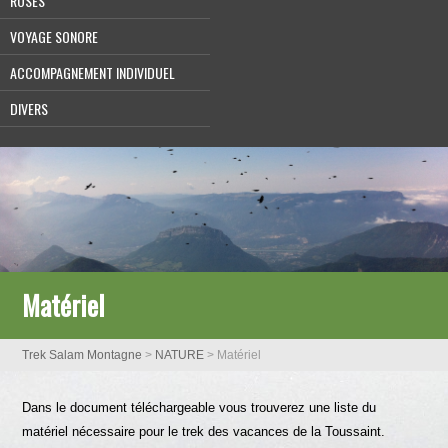
ROSES
VOYAGE SONORE
ACCOMPAGNEMENT INDIVIDUEL
DIVERS
Matériel
Trek Salam Montagne
>
NATURE
>
Matériel
Dans le document téléchargeable vous trouverez une liste du
matériel nécessaire pour le trek des vacances de la Toussaint.