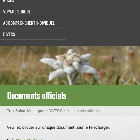
ROSES
VOYAGE SONORE
ACCOMPAGNEMENT INDIVIDUEL
DIVERS
Documents officiels
Trek Salam Montagne
>
DIVERS
>
Documents officiels
Veuillez cliquer sur chaque document pour le télécharger.
Curriculum Vitae