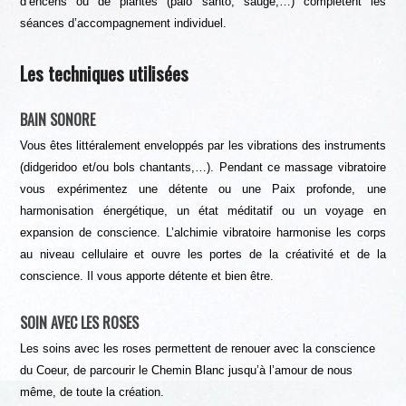
d’encens ou de plantes (palo santo, sauge,…) complètent les
séances d’accompagnement individuel.
Les techniques utilisées
BAIN SONORE
Vous êtes littéralement enveloppés par les vibrations des instruments
(didgeridoo et/ou bols chantants,…). Pendant ce massage vibratoire
vous expérimentez une détente ou une Paix profonde, une
harmonisation énergétique, un état méditatif ou un voyage en
expansion de conscience. L’alchimie vibratoire harmonise les corps
au niveau cellulaire et ouvre les portes de la créativité et de la
conscience. Il vous apporte détente et bien être.
SOIN AVEC LES ROSES
Les soins avec les roses permettent de renouer avec la conscience
du Coeur, de parcourir le Chemin Blanc jusqu’à l’amour de nous
même, de toute la création.