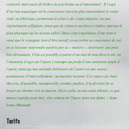
corporel, mais aussi de bribes de psychisme ou d’émotionnel. Il s’agit
d’un état aquatique où la conscience traverse plus intensément le corps
vital, ou éthérique, permettant à celui-ci de s’auto-réparer, via une
régénération cellulaire, ainsi que de relancer ses forces vitales, tant sur le
plan physique qu’au niveau subtil. Dans cette expérience, il me tient à
cœur que le voyageur, loin d’être passif, va accroître sa conscience de soi,
en se laissant surprendre parfois par sa « matière » intérieure, qui peut
être déroutante. Cela est possible à partir d’un état de non directivité, où
l’intention d’agir sur l’autre s’estompe au profit d’une attention totale à
l’autre, ainsi qu’une attitude intérieure où l’autre est une source
permanente d’émerveillement : un mystère incarné. Cet espace de chair
Ouverte, disponible, intemporelle, permet, parfois, à la divinité de se
frayer un chemin vers sa maison. Alors voilà, en une seule phrase, ce que
masser signifie pour moi : être témoin de l’Autre dans son Infini
. » Jean-
Louis Abrassart
Tarifs