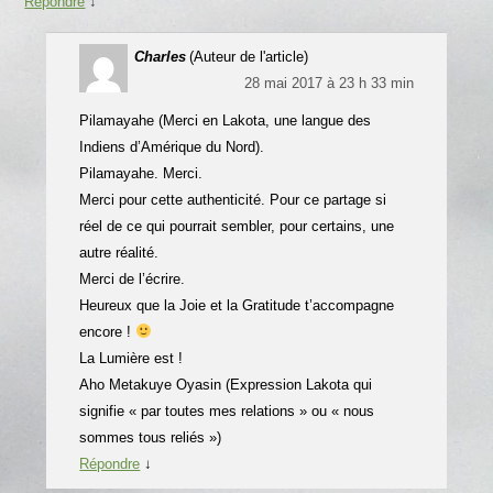
Répondre
↓
Charles
(Auteur de l'article)
28 mai 2017 à 23 h 33 min
Pilamayahe (Merci en Lakota, une langue des
Indiens d’Amérique du Nord).
Pilamayahe. Merci.
Merci pour cette authenticité. Pour ce partage si
réel de ce qui pourrait sembler, pour certains, une
autre réalité.
Merci de l’écrire.
Heureux que la Joie et la Gratitude t’accompagne
encore !
La Lumière est !
Aho Metakuye Oyasin (Expression Lakota qui
signifie « par toutes mes relations » ou « nous
sommes tous reliés »)
Répondre
↓