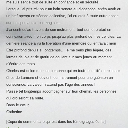
me suis sentie tout de suite en confiance et en sécurité.
Lorsque j’ai pris rdv pour un bain sonore au didgeridoo, après avoir eu
un bref aperçu en séance collective, j’ai eu droit à toute autre chose
que ce que j’aurais pu imaginer…
J’ai senti qu’au travers de son instrument, tout son être était en
connexion avec mon corps jusqu’au plus profond de mes cellules. La
dernière séance a vu la libération d’une mémoire qui entravait mon
Être profond depuis si longtemps… je me sens plus légère, des
larmes de joie et de gratitude coulent sur mes joues au moment
d’écrire ces mots.
Charles est selon moi une personne qui en toute humilité se relie aux
êtres de Lumière et devient leur instrument pour une guérison en
conscience. La valeur n’attend pas l’âge des années !
Puisse t-il longtemps accompagner sur leur chemin, les personnes
qui croiseront sa route.
Dans le cœur,
Catherine
[Copie du commentaire qui est dans les témoignages écrits]