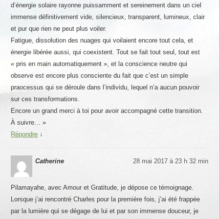
d’énergie solaire rayonne puissamment et sereinement dans un ciel
immense définitivement vide, silencieux, transparent, lumineux, clair
et pur que rien ne peut plus voiler.
Fatigue, dissolution des nuages qui voilaient encore tout cela, et
énergie libérée aussi, qui coexistent. Tout se fait tout seul, tout est
« pris en main automatiquement », et la conscience neutre qui
observe est encore plus consciente du fait que c’est un simple
praocessus qui se déroule dans l’individu, lequel n’a aucun pouvoir
sur ces transformations.
Encore un grand merci à toi pour avoir accompagné cette transition.
À suivre… »
Répondre
↓
Catherine
28 mai 2017 à 23 h 32 min
Pilamayahe, avec Amour et Gratitude, je dépose ce témoignage.
Lorsque j’ai rencontré Charles pour la première fois, j’ai été frappée
par la lumière qui se dégage de lui et par son immense douceur, je