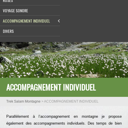
ROSES
VOYAGE SONORE
ACCOMPAGNEMENT INDIVIDUEL
DIVERS
ACCOMPAGNEMENT INDIVIDUEL
Trek Salam Montagne
>
ACCOMPAGNEMENT INDIVIDUEL
Parallèlement à l’accompagnement en montagne je propose
également des accompagnements individuels. Des temps de bien