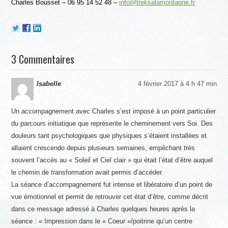
Charles Bousset – 06 95 14 52 48 –
info@treksalamontagne.fr
3 Commentaires
Isabelle
4 février 2017 à 4 h 47 min
Un accompagnement avec Charles s’est imposé à un point particulier
du parcours initiatique que représente le cheminement vers Soi. Des
douleurs tant psychologiques que physiques s’étaient installées et
allaient crescendo depuis plusieurs semaines, empêchant très
souvent l’accès au « Soleil et Ciel clair » qui était l’état d’être auquel
le chemin de transformation avait permis d’accéder.
La séance d’accompagnement fut intense et libératoire d’un point de
vue émotionnel et permit de retrouver cet état d’être, comme décrit
dans ce message adressé à Charles quelques heures après la
séance : « Impression dans le « Coeur »/poitrine qu’un centre