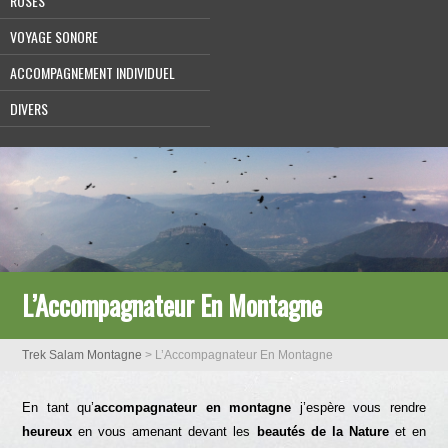
ROSES
VOYAGE SONORE
ACCOMPAGNEMENT INDIVIDUEL
DIVERS
L’Accompagnateur En Montagne
Trek Salam Montagne
>
L’Accompagnateur En Montagne
En tant qu’
accompagnateur en montagne
j’espère vous rendre
heureux
en vous amenant devant les
beautés de la Nature
et en