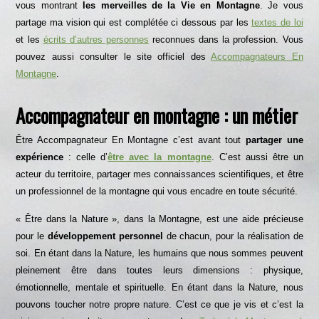
vous montrant
les merveilles de la Vie en Montagne
. Je vous
partage ma vision qui est complétée ci dessous par les
textes de loi
et les
écrits d’autres personnes
reconnues dans la profession. Vous
pouvez aussi consulter le site officiel des
Accompagnateurs En
Montagne
.
Accompagnateur en montagne : un métier
Être Accompagnateur En Montagne c’est avant tout
partager une
expérience
: celle d’
être avec la montagne
. C’est aussi être un
acteur du territoire, partager mes connaissances scientifiques, et être
un professionnel de la montagne qui vous encadre en toute sécurité.
« Être dans la Nature », dans la Montagne, est une aide précieuse
pour le
développement personnel
de chacun, pour la réalisation de
soi. En étant dans la Nature, les humains que nous sommes peuvent
pleinement être dans toutes leurs dimensions : physique,
émotionnelle, mentale et spirituelle. En étant dans la Nature, nous
pouvons toucher notre propre nature. C’est ce que je vis et c’est la