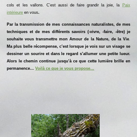
cols et les vallons. C’est aussi de faire grandir la joie, la
Paix
intérieure
en vous
.
Par la transmission
de mes connaissances naturalistes,
de mes
techniques
et de mes différents savoirs (-vivre, -faire, -être)
je
souhaite vous transmettre mon Amour de la Nature, de la Vie
.
Ma plus belle récompense, c’est lorsque je vois sur un visage se
dessiner un sourire et dans le regard s’allumer une petite lueur.
Alors le chemin continue jusqu’à ce que cette lumière brille en
permanence…
Voilà ce que je vous propose…