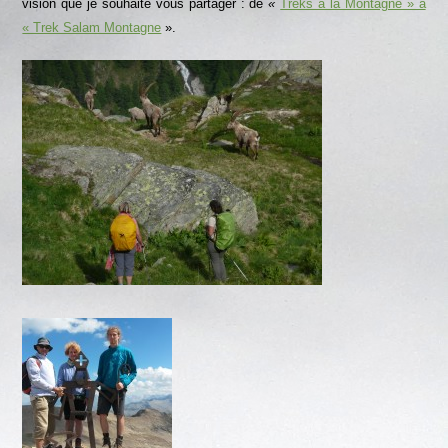
vision que je souhaite vous partager : de
«
Treks à la Montagne » à
« Trek Salam Montagne
».