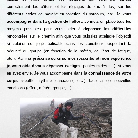
correctement les bâtons et les réglages du sac à dos, sur les
différents styles de marche en fonction du parcours, etc. Je vous
accompagne dans la gestion de l’effort.
J
e
mets en place tous les
moyens possibles pour vous aider à
dépasser les difficultés
rencontrées sur le chemin afin que vous puissiez atteindre l’objectif
si celui-ci est jugé réalisable dans les conditions respectant la
sécurité du groupe (en fonction de la météo, de l’état de fatigue,
etc.).
Par ma présence sereine, mes
ressentis et mon expérience
je vous aide
à vous dépasser
(vertiges, pentes raides, …), si vous
en avez envie. Je vous accompagne dans
la connaissance de
votre
corps
(souffle, rythme cardiaque, etc.) face à de nouvelles
conditions (effort, météo, groupe,…).