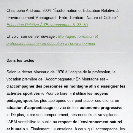
Christophe Andreux. 2004. “Écoformation et Éducation Relative à
l’Environnement Montagnard : Entre Territoire, Nature et Culture.”
Education Relative À l’Environnement
5: 33–50
.
Et voici son dernier ouvrage :
Montagne, formation et
professionnalisation en éducation à l’environnement
Dans les textes
Selon le décret Mazeaud de 1976 à l’origine de la profession, la
vocation première de l’Accompagnateur En Montagne est «
d’
accompagner des personnes en montagne afin d’enseigner les
activités sportives
». Pour ce faire, « il utilise les
moyens
pédagogiques
les plus appropriés et il peut placer ses clients en
situation d’apprentissage
en vue de leur
autonomie progressive
». De plus, « par son comportement, ses conseils et sa vigilance,
l’AEM sensibilise le public au
respect de l’environnement naturel
et humain
». Finalement il « enseigne, à ceux qu’il accompagne, les