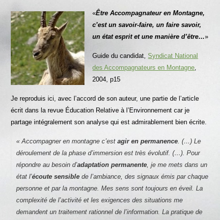
«
Être Accompagnateur en Montagne,
c’est un savoir-faire, un faire savoir,
un état esprit
et une manière d’être…
»
Guide du candidat,
Syndicat National
des Accompagnateurs en Montagne
,
2004, p15
Je reproduis ici, avec l’accord de son auteur, une partie de l’article
écrit dans la revue Éducation Relative à l’Environnement car je
partage intégralement son analyse qui est admirablement bien écrite.
«
Accompagner en montagne c’est
agir en permanence
. (…) Le
déroulement de la phase d’immersion est très évolutif. (…). Pour
répondre au besoin d’
adaptation permanente
, je me mets dans un
état l’
écoute sensible
de l’ambiance, des signaux émis par chaque
personne et par la montagne. Mes sens sont toujours en éveil. La
complexité de l’activité et les exigences des situations me
demandent un traitement rationnel de l’information. La pratique de