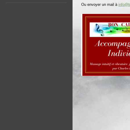
Ou envoyer un mail à
info@t