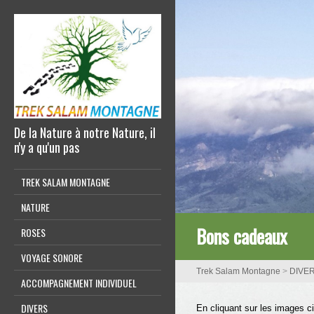
De la Nature à notre Nature, il
n'y a qu'un pas
TREK SALAM MONTAGNE
NATURE
Bons cadeaux
ROSES
VOYAGE SONORE
Trek Salam Montagne
>
DIVE
ACCOMPAGNEMENT INDIVIDUEL
DIVERS
En cliquant sur les images c