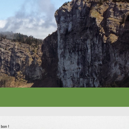
 bon !